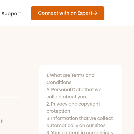
Connect with an Expert
Support
1. What are Terms and
Conditions
A. Personal Data that we
collect about you.
2. Privacy and copyright
protection
B. Information that we collect
Ut
automatically on our Sites.
3. Your content in our services