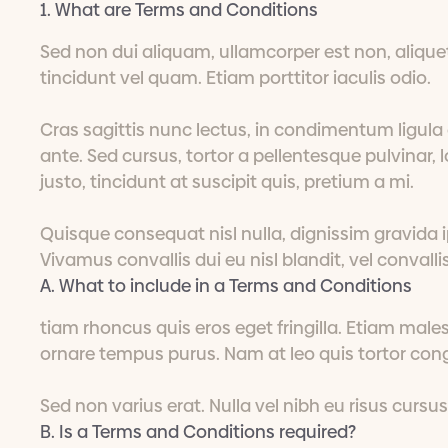
1. What are Terms and Conditions
Sed non dui aliquam, ullamcorper est non, alique
tincidunt vel quam. Etiam porttitor iaculis odio.
Cras sagittis nunc lectus, in condimentum ligula 
ante. Sed cursus, tortor a pellentesque pulvinar, l
justo, tincidunt at suscipit quis, pretium a mi.
Quisque consequat nisl nulla, dignissim gravida 
Vivamus convallis dui eu nisl blandit, vel convalli
A. What to include in a Terms and Conditions
tiam rhoncus quis eros eget fringilla. Etiam males
ornare tempus purus. Nam at leo quis tortor con
Sed non varius erat. Nulla vel nibh eu risus cursus
B. Is a Terms and Conditions required?