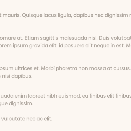
t mauris. Quisque lacus ligula, dapibus nec dignissim 
ornare at. Etiam sagittis malesuada nisl. Duis volutpat
orem ipsum gravida elit, id posuere elit neque in est. M
ipsum ultrices et. Morbi pharetra non massa at cursus.
s nisi dapibus.
uada enim laoreet nibh euismod, eu finibus elit finibus
gue dignissim.
 vulputate nec ac elit.