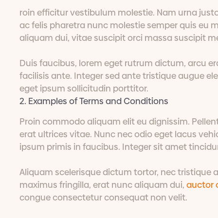
roin efficitur vestibulum molestie. Nam urna jus
ac felis pharetra nunc molestie semper quis eu ma
aliquam dui, vitae suscipit orci massa suscipit m
Duis faucibus, lorem eget rutrum dictum, arcu er
facilisis ante. Integer sed ante tristique augue ele
eget ipsum sollicitudin porttitor.
2. Examples of Terms and Conditions
Proin commodo aliquam elit eu dignissim. Pellent
erat ultrices vitae. Nunc nec odio eget lacus veh
ipsum primis in faucibus. Integer sit amet tincidu
Aliquam scelerisque dictum tortor, nec tristique a
maximus fringilla, erat nunc aliquam dui,
auctor
congue consectetur consequat non velit.