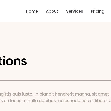
Home
About
Services
Pricing
tions
gittis quis justo. In blandit hendrerit magna, sit amet
 eu lacus ut nulla dapibus malesuada nec et libero. 